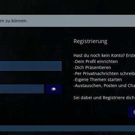
en zu können.
Registrierung
Hast du noch kein Konto? Erste
-Dein Profil einrichten
-Dich Präsentieren
-Per Privatnachrichten schrei
-Eigene Themen starten
-Austauschen, Posten und Cha
Sei dabei und Registriere dich!