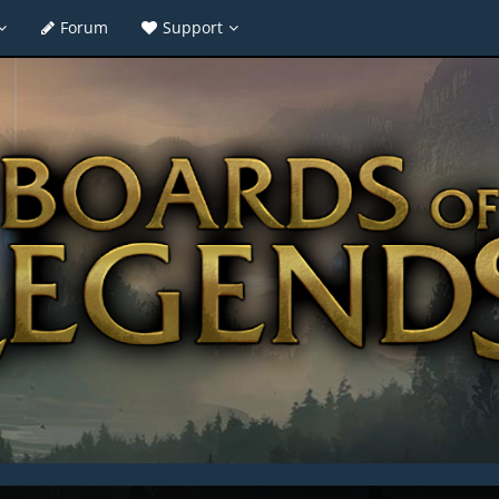
Forum
Support