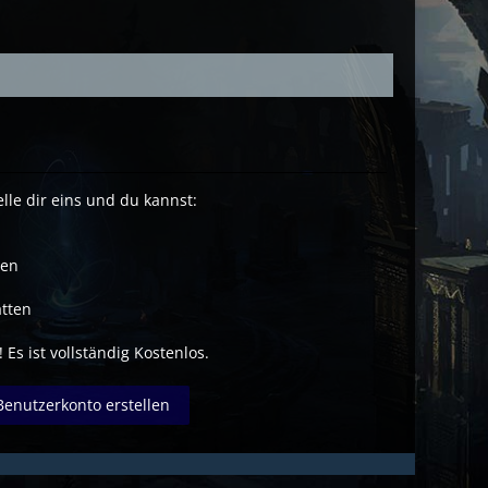
lle dir eins und du kannst:
ben
tten
 Es ist vollständig Kostenlos.
Benutzerkonto erstellen