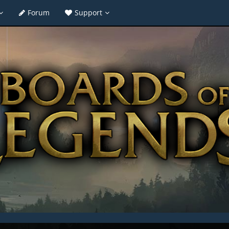
Forum
Support