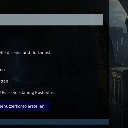
lle dir eins und du kannst:
ben
tten
 Es ist vollständig Kostenlos.
Benutzerkonto erstellen