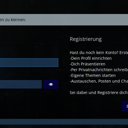
en zu können.
Registrierung
Hast du noch kein Konto? Erste
-Dein Profil einrichten
-Dich Präsentieren
-Per Privatnachrichten schrei
-Eigene Themen starten
-Austauschen, Posten und Cha
Sei dabei und Registriere dich!