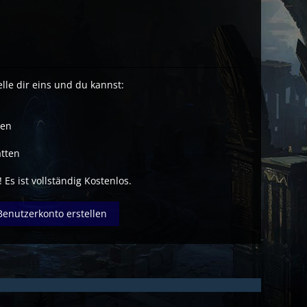
lle dir eins und du kannst:
ben
tten
 Es ist vollständig Kostenlos.
Benutzerkonto erstellen