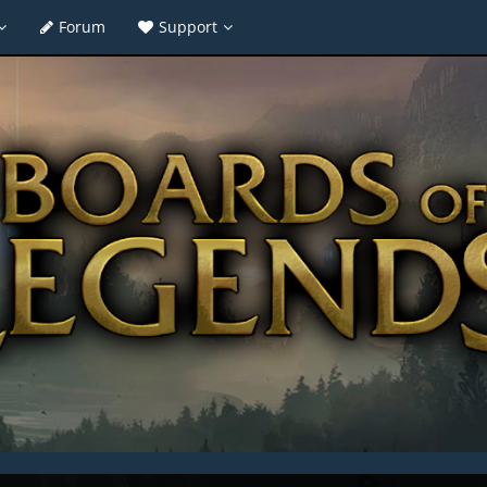
Forum
Support