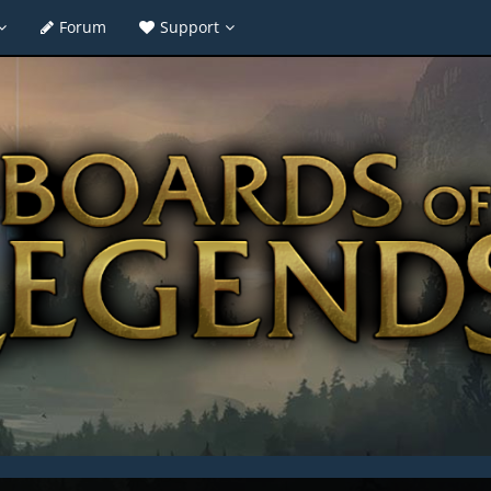
Forum
Support