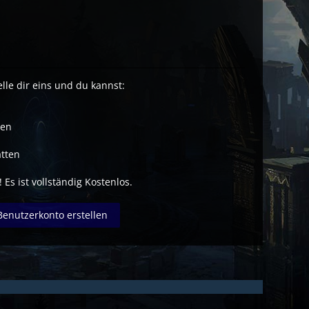
lle dir eins und du kannst:
ben
tten
 Es ist vollständig Kostenlos.
Benutzerkonto erstellen